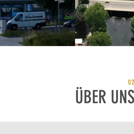
0
ÜBER UN