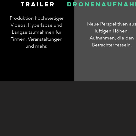
Trailer
Dronenaufnah
Produktion hochwertiger
Neue Perspektiven au
Videos, Hyperlapse und
luftigen Höhen.
Langzeitaufnahmen für
Aufnahmen, die den
Firmen, Veranstaltungen
Betrachter fesseln.
und mehr.