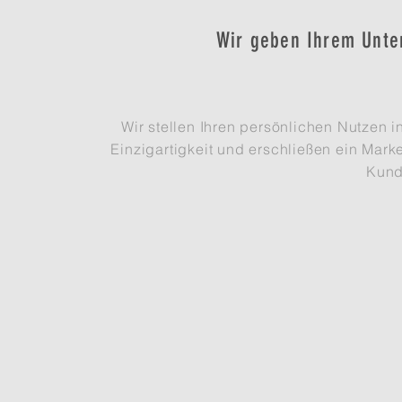
Wir geben Ihrem Unte
Wir stellen Ihren persönlichen Nutzen
Einzigartigkeit und erschließen ein Mar
Kund