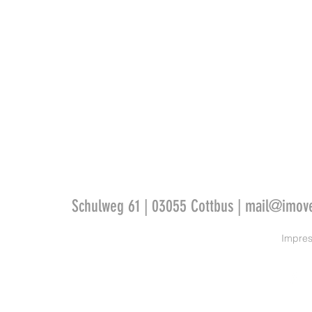
Schulweg 61 | 03055 Cottbus |
mail@imove
Impre