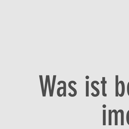
Was ist 
im